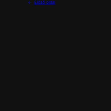
←
Előző oldal